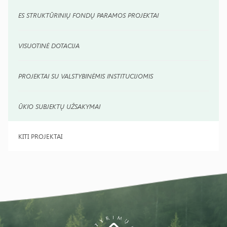
ES STRUKTŪRINIŲ FONDŲ PARAMOS PROJEKTAI
VISUOTINĖ DOTACIJA
PROJEKTAI SU VALSTYBINĖMIS INSTITUCIJOMIS
ŪKIO SUBJEKTŲ UŽSAKYMAI
KITI PROJEKTAI