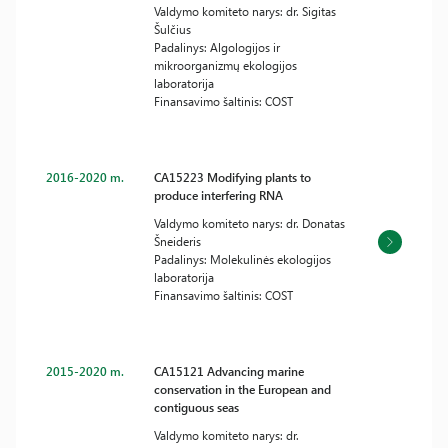
Valdymo komiteto narys: dr. Sigitas
Šulčius
Padalinys: Algologijos ir
mikroorganizmų ekologijos
laboratorija
Finansavimo šaltinis: COST
2016-2020 m.
CA15223 Modifying plants to
produce interfering RNA
Valdymo komiteto narys: dr. Donatas
Šneideris
Padalinys: Molekulinės ekologijos
laboratorija
Finansavimo šaltinis: COST
2015-2020 m.
CA15121 Advancing marine
conservation in the European and
contiguous seas
Valdymo komiteto narys: dr.