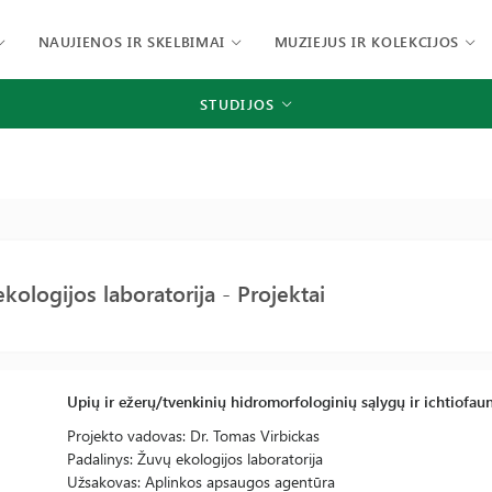
NAUJIENOS IR SKELBIMAI
MUZIEJUS IR KOLEKCIJOS
STUDIJOS
kologijos laboratorija - Projektai
Upių ir ežerų/tvenkinių hidromorfologinių sąlygų ir ichtiofau
Projekto vadovas: Dr. Tomas Virbickas
Padalinys: Žuvų ekologijos laboratorija
Užsakovas: Aplinkos apsaugos agentūra