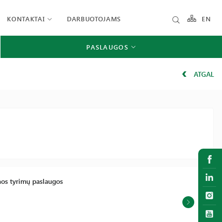
KONTAKTAI
DARBUOTOJAMS
EN
PASLAUGOS
ATGAL
nos tyrimų paslaugos