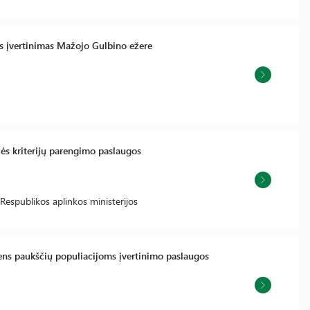
us įvertinimas Mažojo Gulbino ežere
ės kriterijų parengimo paslaugos
Respublikos aplinkos ministerijos
ens paukščių populiacijoms įvertinimo paslaugos