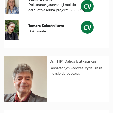
CV
Doktorantė, jaunesnioji mokslo
darbuotoja (dirba projekte BIOTOXO)
CV
Tamara Kalashnikova
Doktorantė
Dr. (HP) Dalius Butkauskas
Laboratorijos vadovas, vyriausiasis
mokslo darbuotojas