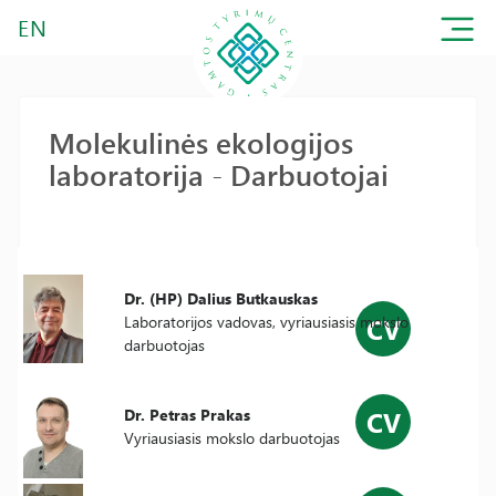
EN
Molekulinės ekologijos
laboratorija - Darbuotojai
Dr. (HP) Dalius Butkauskas
CV
Laboratorijos vadovas, vyriausiasis mokslo
darbuotojas
CV
Dr. Petras Prakas
Vyriausiasis mokslo darbuotojas