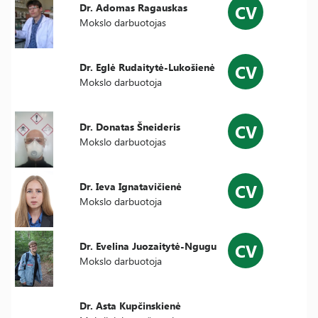
CV
Dr. Adomas Ragauskas
Mokslo darbuotojas
CV
Dr. Eglė Rudaitytė-Lukošienė
Mokslo darbuotoja
CV
Dr. Donatas Šneideris
Mokslo darbuotojas
CV
Dr. Ieva Ignatavičienė
Mokslo darbuotoja
CV
Dr. Evelina Juozaitytė-Ngugu
Mokslo darbuotoja
Dr. Asta Kupčinskienė