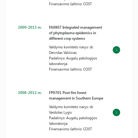
Finansavimo šaltinis: COST
2009-2013 m.
FA0807 Integrated management
of phytoplasma epidemics in
different crop systems
Valdymo komiteto narys: dr.
Deividas Valiūnas
Padalinys: Augalų patologijos
laboratorija
Finansavimo šaltinis: COST
2008-2012 m.
FP0701 Post-fire forest
management in Southern Europe
Valdymo komiteto narys: dr.
Vaidotas Lygis
Padalinys: Augalų patologijos
laboratorija
Finansavimo šaltinis: COST