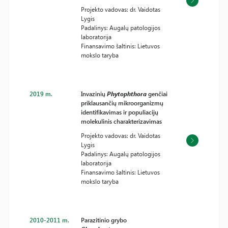
Projekto vadovas: dr. Vaidotas
Lygis
Padalinys: Augalų patologijos
laboratorija
Finansavimo šaltinis: Lietuvos
mokslo taryba
2019 m.
Invazinių
Phytophthora
genčiai
priklausančių mikroorganizmų
identifikavimas ir populiacijų
molekulinis charakterizavimas
Projekto vadovas: dr. Vaidotas
Lygis
Padalinys: Augalų patologijos
laboratorija
Finansavimo šaltinis: Lietuvos
mokslo taryba
2010-2011 m.
Parazitinio grybo