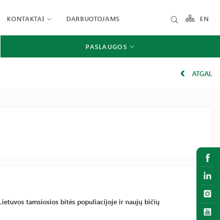
KONTAKTAI
DARBUOTOJAMS
EN
PASLAUGOS
ATGAL
etuvos tamsiosios bitės populiacijoje ir naujų bičių