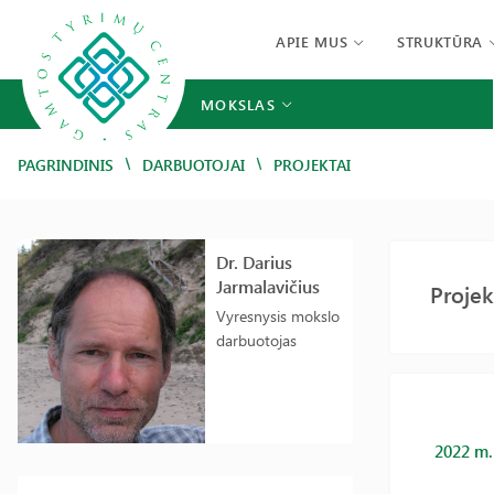
APIE MUS
STRUKTŪRA
MOKSLAS
/
/
PAGRINDINIS
DARBUOTOJAI
PROJEKTAI
Dr. Darius
Jarmalavičius
Projek
Vyresnysis mokslo
darbuotojas
2022 m.