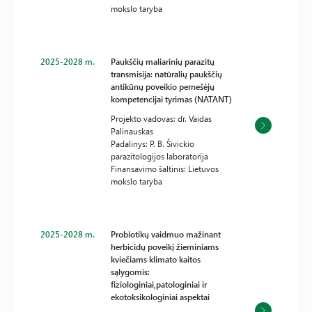
mokslo taryba
2025-2028 m.
Paukščių maliarinių parazitų
transmisija: natūralių paukščių
antikūnų poveikio pernešėjų
kompetencijai tyrimas (NATANT)
Projekto vadovas: dr. Vaidas
Palinauskas
Padalinys: P. B. Šivickio
parazitologijos laboratorija
Finansavimo šaltinis: Lietuvos
mokslo taryba
2025-2028 m.
Probiotikų vaidmuo mažinant
herbicidų poveikį žieminiams
kviečiams klimato kaitos
sąlygomis:
fiziologiniai,patologiniai ir
ekotoksikologiniai aspektai