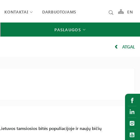
KONTAKTAI
DARBUOTOJAMS
EN
PASLAUGOS
ATGAL
etuvos tamsiosios bitės populiacijoje ir naujų bičių