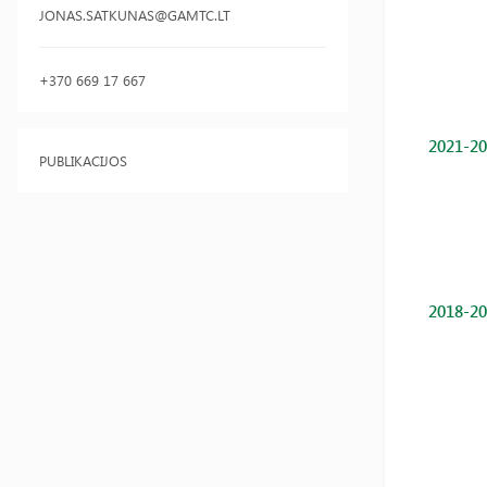
JONAS.SATKUNAS@GAMTC.LT
+370 669 17 667
2021-20
PUBLIKACIJOS
2018-20