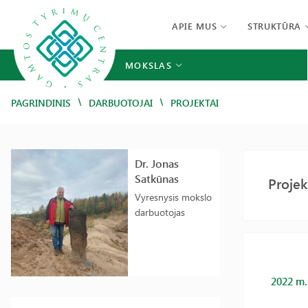
APIE MUS
STRUKTŪRA
MOKSLAS
/
/
PAGRINDINIS
DARBUOTOJAI
PROJEKTAI
Dr. Jonas
Satkūnas
Projek
Vyresnysis mokslo
darbuotojas
2022 m.