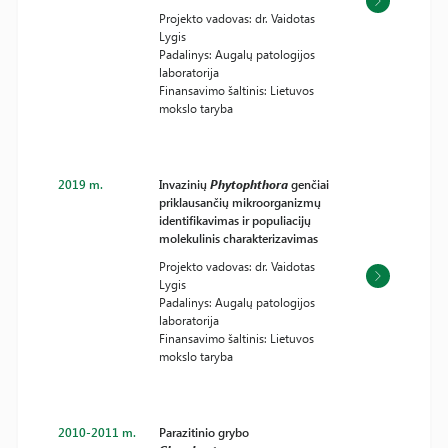
Projekto vadovas: dr. Vaidotas
Lygis
Padalinys: Augalų patologijos
laboratorija
Finansavimo šaltinis: Lietuvos
mokslo taryba
2019 m.
Invazinių
Phytophthora
genčiai
priklausančių mikroorganizmų
identifikavimas ir populiacijų
molekulinis charakterizavimas
Projekto vadovas: dr. Vaidotas
Lygis
Padalinys: Augalų patologijos
laboratorija
Finansavimo šaltinis: Lietuvos
mokslo taryba
2010-2011 m.
Parazitinio grybo