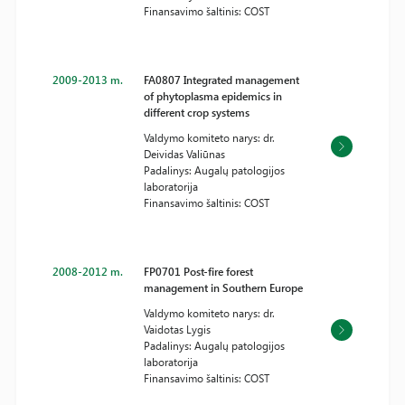
Finansavimo šaltinis: COST
2009-2013 m.
FA0807 Integrated management
of phytoplasma epidemics in
different crop systems
Valdymo komiteto narys: dr.
Deividas Valiūnas
Padalinys: Augalų patologijos
laboratorija
Finansavimo šaltinis: COST
2008-2012 m.
FP0701 Post-fire forest
management in Southern Europe
Valdymo komiteto narys: dr.
Vaidotas Lygis
Padalinys: Augalų patologijos
laboratorija
Finansavimo šaltinis: COST