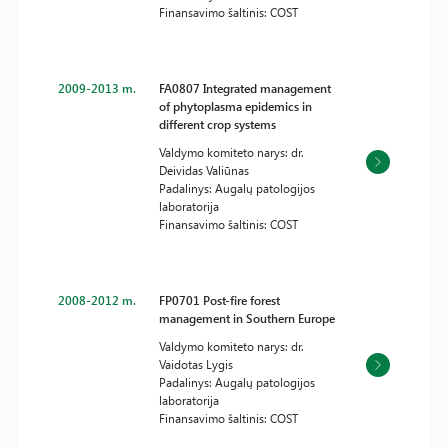
Finansavimo šaltinis: COST
2009-2013 m.
FA0807 Integrated management
of phytoplasma epidemics in
different crop systems
Valdymo komiteto narys: dr.
Deividas Valiūnas
Padalinys: Augalų patologijos
laboratorija
Finansavimo šaltinis: COST
2008-2012 m.
FP0701 Post-fire forest
management in Southern Europe
Valdymo komiteto narys: dr.
Vaidotas Lygis
Padalinys: Augalų patologijos
laboratorija
Finansavimo šaltinis: COST