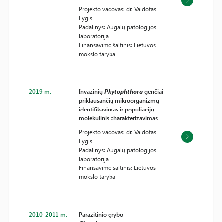
Projekto vadovas: dr. Vaidotas
Lygis
Padalinys: Augalų patologijos
laboratorija
Finansavimo šaltinis: Lietuvos
mokslo taryba
2019 m.
Invazinių
Phytophthora
genčiai
priklausančių mikroorganizmų
identifikavimas ir populiacijų
molekulinis charakterizavimas
Projekto vadovas: dr. Vaidotas
Lygis
Padalinys: Augalų patologijos
laboratorija
Finansavimo šaltinis: Lietuvos
mokslo taryba
2010-2011 m.
Parazitinio grybo