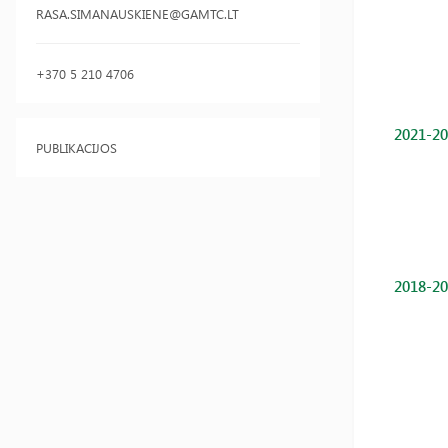
RASA.SIMANAUSKIENE@GAMTC.LT
+370 5 210 4706
2021-20
PUBLIKACIJOS
2018-20