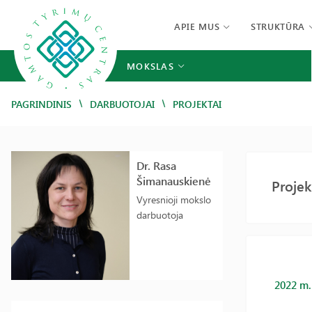
APIE MUS
STRUKTŪRA
MOKSLAS
/
/
PAGRINDINIS
DARBUOTOJAI
PROJEKTAI
Dr. Rasa
Šimanauskienė
Projek
Vyresnioji mokslo
darbuotoja
2022 m.