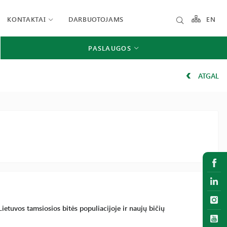
KONTAKTAI
DARBUOTOJAMS
EN
PASLAUGOS
ATGAL
etuvos tamsiosios bitės populiacijoje ir naujų bičių