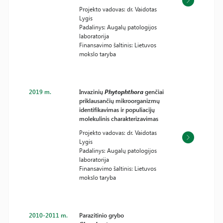
Projekto vadovas: dr. Vaidotas
Lygis
Padalinys: Augalų patologijos
laboratorija
Finansavimo šaltinis: Lietuvos
mokslo taryba
2019 m.
Invazinių
Phytophthora
genčiai
priklausančių mikroorganizmų
identifikavimas ir populiacijų
molekulinis charakterizavimas
Projekto vadovas: dr. Vaidotas
Lygis
Padalinys: Augalų patologijos
laboratorija
Finansavimo šaltinis: Lietuvos
mokslo taryba
2010-2011 m.
Parazitinio grybo