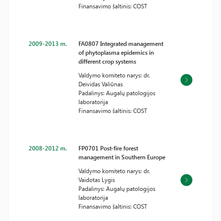
Finansavimo šaltinis: COST
2009-2013 m.
FA0807 Integrated management
of phytoplasma epidemics in
different crop systems
Valdymo komiteto narys: dr.
Deividas Valiūnas
Padalinys: Augalų patologijos
laboratorija
Finansavimo šaltinis: COST
2008-2012 m.
FP0701 Post-fire forest
management in Southern Europe
Valdymo komiteto narys: dr.
Vaidotas Lygis
Padalinys: Augalų patologijos
laboratorija
Finansavimo šaltinis: COST