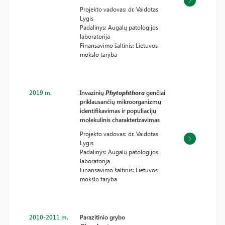
Projekto vadovas: dr. Vaidotas
Lygis
Padalinys: Augalų patologijos
laboratorija
Finansavimo šaltinis: Lietuvos
mokslo taryba
2019 m.
Invazinių
Phytophthora
genčiai
priklausančių mikroorganizmų
identifikavimas ir populiacijų
molekulinis charakterizavimas
Projekto vadovas: dr. Vaidotas
Lygis
Padalinys: Augalų patologijos
laboratorija
Finansavimo šaltinis: Lietuvos
mokslo taryba
2010-2011 m.
Parazitinio grybo