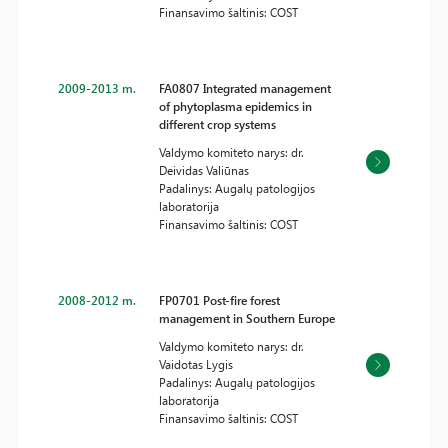
Finansavimo šaltinis: COST
2009-2013 m.
FA0807 Integrated management
of phytoplasma epidemics in
different crop systems
Valdymo komiteto narys: dr.
Deividas Valiūnas
Padalinys: Augalų patologijos
laboratorija
Finansavimo šaltinis: COST
2008-2012 m.
FP0701 Post-fire forest
management in Southern Europe
Valdymo komiteto narys: dr.
Vaidotas Lygis
Padalinys: Augalų patologijos
laboratorija
Finansavimo šaltinis: COST